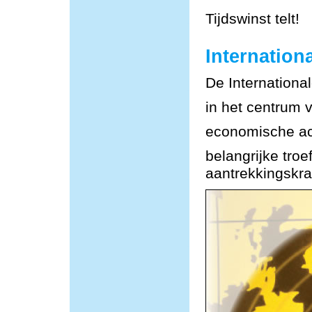
Tijdswinst telt!
Internationa
De Internationa
in het centrum 
economische act
belangrijke tro
aantrekkingskra