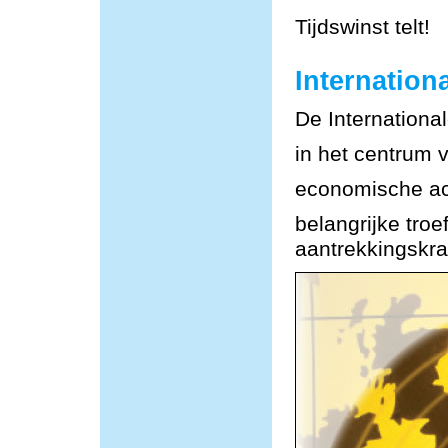
Tijdswinst telt!
Internationa
De Internationa
in het centrum 
economische act
belangrijke tro
aantrekkingskra