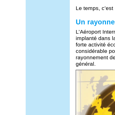
Le temps, c’est 
Un rayonne
L’Aéroport Inte
implanté dans l
forte activité é
considérable po
rayonnement de l
général.