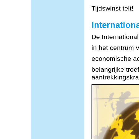
Tijdswinst telt!
Internationa
De Internationa
in het centrum 
economische act
belangrijke tro
aantrekkingskra