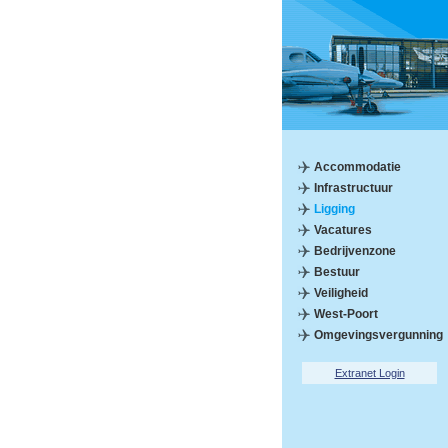
Accommodatie
Infrastructuur
Ligging
Vacatures
Bedrijvenzone
Bestuur
Veiligheid
West-Poort
Omgevingsvergunning
Extranet Login