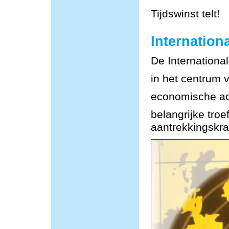
Tijdswinst telt!
Internationa
De Internationa
in het centrum 
economische act
belangrijke tro
aantrekkingskra