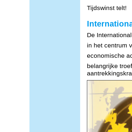
Tijdswinst telt!
Internationa
De Internationa
in het centrum 
economische act
belangrijke tro
aantrekkingskra