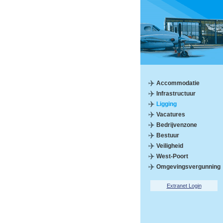
Accommodatie
Infrastructuur
Ligging
Vacatures
Bedrijvenzone
Bestuur
Veiligheid
West-Poort
Omgevingsvergunning
Extranet Login