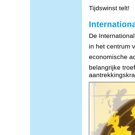
Tijdswinst telt!
Internationa
De Internationa
in het centrum 
economische act
belangrijke tro
aantrekkingskra