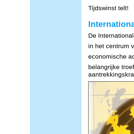
Tijdswinst telt!
Internationa
De Internationa
in het centrum 
economische act
belangrijke tro
aantrekkingskra