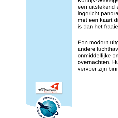
Kortrijk-Wevelg
een uitstekend
ingericht panor
met een kaart d
is dan het fraaie
Een modern uitg
andere luchtha
onmiddellijke o
overnachten. H
vervoer zijn bin