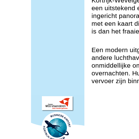
Kortrijk-Wevelg
een uitstekend
ingericht panor
met een kaart d
is dan het fraaie
Een modern uitg
andere luchtha
onmiddellijke o
overnachten. H
vervoer zijn bin