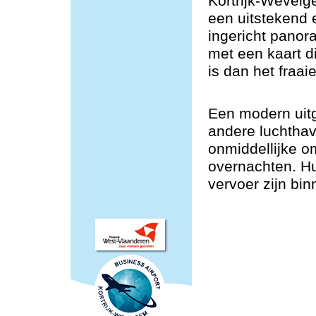
Kortrijk-Wevelg
een uitstekend
ingericht panor
met een kaart d
is dan het fraaie
Een modern uitg
andere luchtha
onmiddellijke o
overnachten. H
vervoer zijn bin