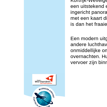
Kortrijk-Wevelg
een uitstekend
ingericht panor
met een kaart d
is dan het fraaie
Een modern uitg
andere luchtha
onmiddellijke o
overnachten. H
vervoer zijn bin