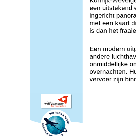
Kortrijk-Wevelg
een uitstekend
ingericht panor
met een kaart d
is dan het fraaie
Een modern uitg
andere luchtha
onmiddellijke o
overnachten. H
vervoer zijn bin