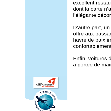
excellent resta
dont la carte n’
l’élégante décor
D’autre part, un 
offre aux passag
havre de paix i
confortablement
Enfin, voitures 
à portée de mai