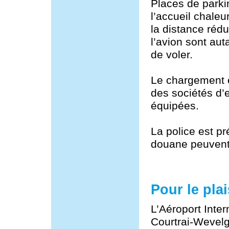
Places de parki
l’accueil chaleu
la distance rédu
l’avion sont auta
de voler.
Le chargement e
des sociétés d’
équipées.
La police est pr
douane peuvent
Pour le plai
L’Aéroport Inter
Courtrai-Wevel