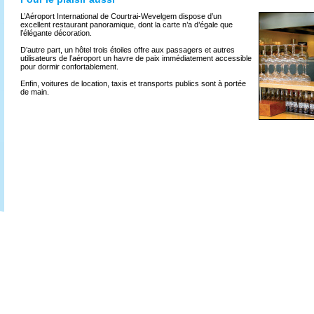
L’Aéroport International de Courtrai-Wevelgem dispose d’un
excellent restaurant panoramique, dont la carte n’a d’égale que
l’élégante décoration.
D’autre part, un hôtel trois étoiles offre aux passagers et autres
utilisateurs de l’aéroport un havre de paix immédiatement accessible
pour dormir confortablement.
Enfin, voitures de location, taxis et transports publics sont à portée
de main.