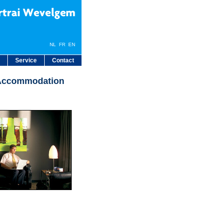
NL
FR
EN
Service
Contact
ccommodation