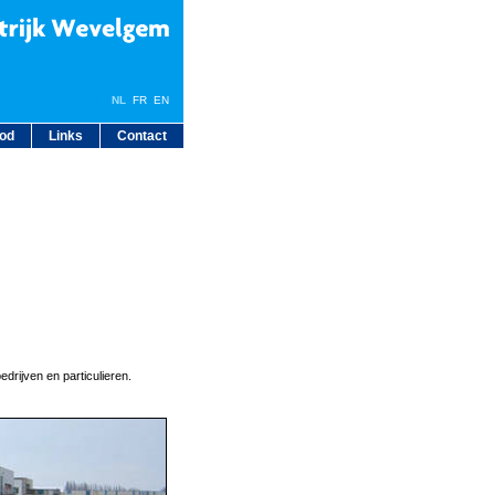
NL
FR
EN
bod
Links
Contact
edrijven en particulieren.