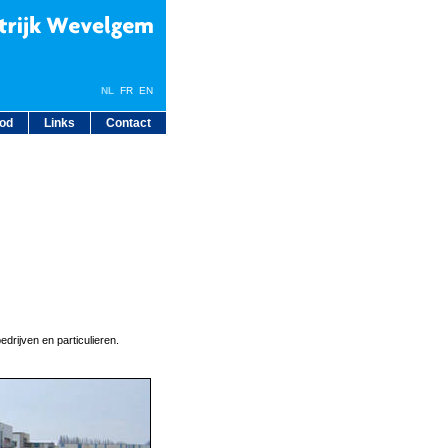
NL
FR
EN
bod
Links
Contact
edrijven en particulieren.