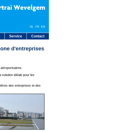
NL
FR
EN
Service
Contact
one d'entreprises
s aéroportuaires.
a solution idéale pour les
ptères des entreprises et des