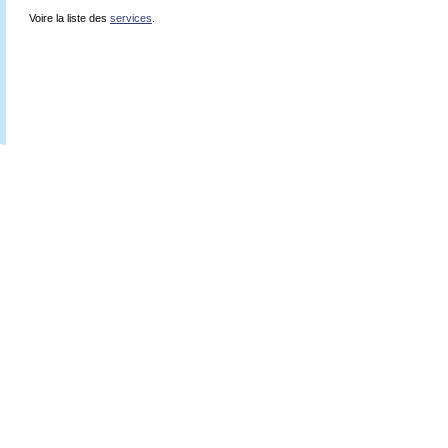
Voire la liste des
services
.