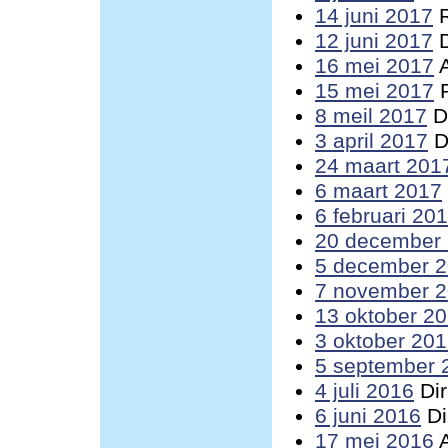
14 juni 2017
R
12 juni 2017
D
16 mei 2017
A
15 mei 2017
R
8 meil 2017
Di
3 april 2017
D
24 maart 201
6 maart 2017
6 februari 20
20 december
5 december 
7 november 
13 oktober 2
3 oktober 20
5 september 
4 juli 2016
Dir
6 juni 2016
Di
17 mei 2016
A