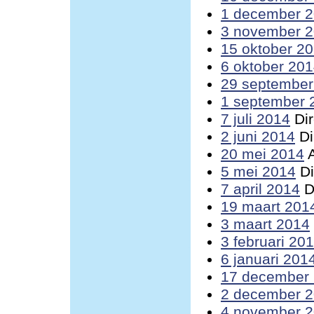
1 december 
3 november 
15 oktober 2
6 oktober 20
29 september
1 september 
7 juli 2014
Dir
2 juni 2014
Di
20 mei 2014
A
5 mei 2014
Di
7 april 2014
D
19 maart 201
3 maart 2014
3 februari 20
6 januari 201
17 december
2 december 
4 november 