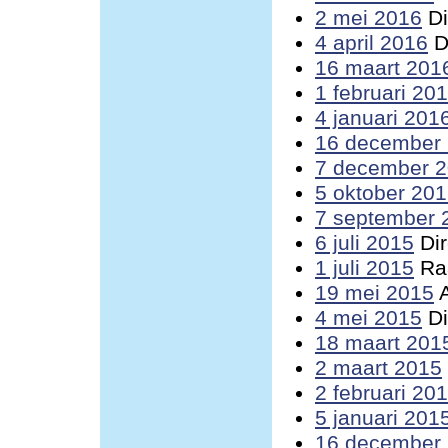
2 mei 2016
Di
4 april 2016
D
16 maart 201
1 februari 20
4 januari 201
16 december
7 december 
5 oktober 20
7 september 
6 juli 2015
Dir
1 juli 2015
Raa
19 mei 2015
A
4 mei 2015
Di
18 maart 201
2 maart 2015
2 februari 20
5 januari 201
16 december