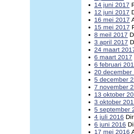
14 juni 2017
R
12 juni 2017
D
16 mei 2017
A
15 mei 2017
R
8 meil 2017
Di
3 april 2017
D
24 maart 201
6 maart 2017
6 februari 20
20 december
5 december 
7 november 
13 oktober 2
3 oktober 20
5 september 
4 juli 2016
Dir
6 juni 2016
Di
17 mei 2016
A