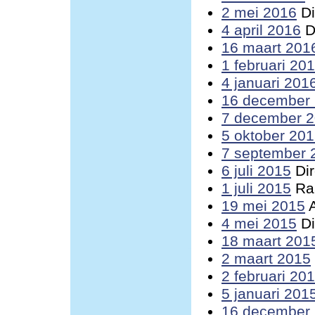
2 mei 2016
Di
4 april 2016
D
16 maart 201
1 februari 20
4 januari 201
16 december
7 december 
5 oktober 20
7 september 
6 juli 2015
Dir
1 juli 2015
Raa
19 mei 2015
A
4 mei 2015
Di
18 maart 201
2 maart 2015
2 februari 20
5 januari 201
16 december