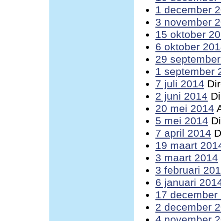
1 december 
3 november 
15 oktober 2
6 oktober 20
29 september
1 september 
7 juli 2014
Dir
2 juni 2014
Di
20 mei 2014
A
5 mei 2014
Di
7 april 2014
D
19 maart 201
3 maart 2014
3 februari 20
6 januari 201
17 december
2 december 
4 november 