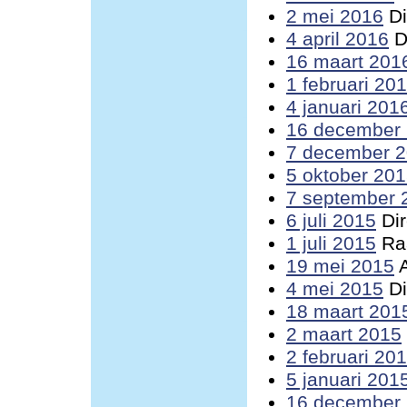
2 mei 2016
Di
4 april 2016
D
16 maart 201
1 februari 20
4 januari 201
16 december
7 december 
5 oktober 20
7 september 
6 juli 2015
Dir
1 juli 2015
Raa
19 mei 2015
A
4 mei 2015
Di
18 maart 201
2 maart 2015
2 februari 20
5 januari 201
16 december