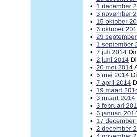
1 december 
3 november 
15 oktober 2
6 oktober 20
29 september
1 september 
7 juli 2014
Dir
2 juni 2014
Di
20 mei 2014
A
5 mei 2014
Di
7 april 2014
D
19 maart 201
3 maart 2014
3 februari 20
6 januari 201
17 december
2 december 
4 november 