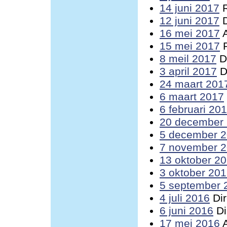
14 juni 2017
R
12 juni 2017
D
16 mei 2017
A
15 mei 2017
R
8 meil 2017
Di
3 april 2017
D
24 maart 201
6 maart 2017
6 februari 20
20 december
5 december 
7 november 
13 oktober 2
3 oktober 20
5 september 
4 juli 2016
Dir
6 juni 2016
Di
17 mei 2016
A