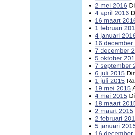
2 mei 2016
Di
4 april 2016
D
16 maart 201
1 februari 20
4 januari 201
16 december
7 december 
5 oktober 20
7 september 
6 juli 2015
Dir
1 juli 2015
Raa
19 mei 2015
A
4 mei 2015
Di
18 maart 201
2 maart 2015
2 februari 20
5 januari 201
16 december