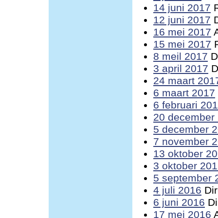
14 juni 2017
R
12 juni 2017
D
16 mei 2017
A
15 mei 2017
R
8 meil 2017
Di
3 april 2017
D
24 maart 201
6 maart 2017
6 februari 20
20 december
5 december 
7 november 
13 oktober 2
3 oktober 20
5 september 
4 juli 2016
Dir
6 juni 2016
Di
17 mei 2016
A