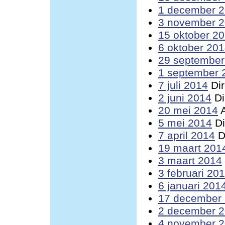
1 december 
3 november 
15 oktober 2
6 oktober 20
29 september
1 september 
7 juli 2014
Dir
2 juni 2014
Di
20 mei 2014
A
5 mei 2014
Di
7 april 2014
D
19 maart 201
3 maart 2014
3 februari 20
6 januari 201
17 december
2 december 
4 november 