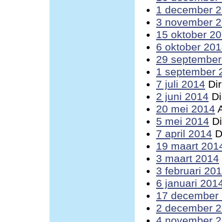
1 december 
3 november 
15 oktober 2
6 oktober 20
29 september
1 september 
7 juli 2014
Dir
2 juni 2014
Di
20 mei 2014
A
5 mei 2014
Di
7 april 2014
D
19 maart 201
3 maart 2014
3 februari 20
6 januari 201
17 december
2 december 
4 november 