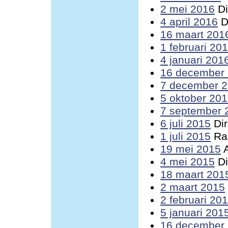
2 mei 2016
Di
4 april 2016
D
16 maart 201
1 februari 20
4 januari 201
16 december
7 december 
5 oktober 20
7 september 
6 juli 2015
Dir
1 juli 2015
Raa
19 mei 2015
A
4 mei 2015
Di
18 maart 201
2 maart 2015
2 februari 20
5 januari 201
16 december