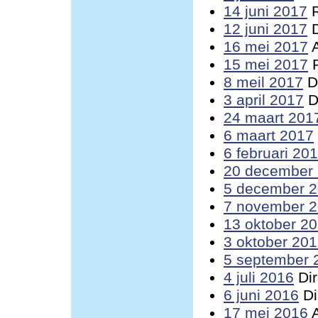
14 juni 2017
R
12 juni 2017
D
16 mei 2017
A
15 mei 2017
R
8 meil 2017
Di
3 april 2017
D
24 maart 201
6 maart 2017
6 februari 20
20 december
5 december 
7 november 
13 oktober 2
3 oktober 20
5 september 
4 juli 2016
Dir
6 juni 2016
Di
17 mei 2016
A