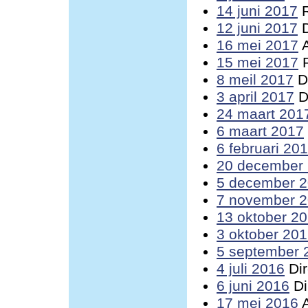
14 juni 2017
R
12 juni 2017
D
16 mei 2017
A
15 mei 2017
R
8 meil 2017
Di
3 april 2017
D
24 maart 201
6 maart 2017
6 februari 20
20 december
5 december 
7 november 
13 oktober 2
3 oktober 20
5 september 
4 juli 2016
Dir
6 juni 2016
Di
17 mei 2016
A