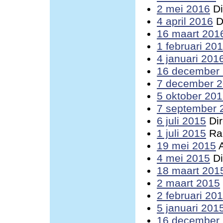
2 mei 2016
Di
4 april 2016
D
16 maart 201
1 februari 20
4 januari 201
16 december
7 december 
5 oktober 20
7 september 
6 juli 2015
Dir
1 juli 2015
Raa
19 mei 2015
A
4 mei 2015
Di
18 maart 201
2 maart 2015
2 februari 20
5 januari 201
16 december