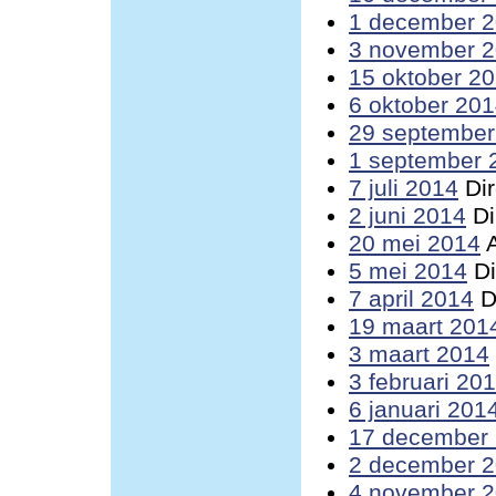
1 december 
3 november 
15 oktober 2
6 oktober 20
29 september
1 september 
7 juli 2014
Dir
2 juni 2014
Di
20 mei 2014
A
5 mei 2014
Di
7 april 2014
D
19 maart 201
3 maart 2014
3 februari 20
6 januari 201
17 december
2 december 
4 november 