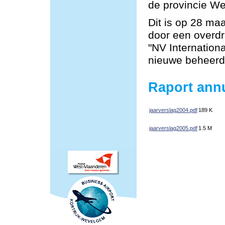
de provincie We
Dit is op 28 ma
door een overd
"NV Internation
nieuwe beheerde
Raport ann
jaarverslag2004.pdf
189 K
jaarverslag2005.pdf
1.5 M