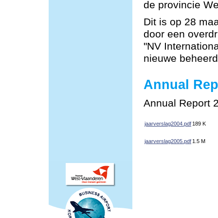
de provincie We
Dit is op 28 ma
door een overd
"NV Internation
nieuwe beheerde
Annual Rep
Annual Report 2
jaarverslag2004.pdf
189 K
jaarverslag2005.pdf
1.5 M