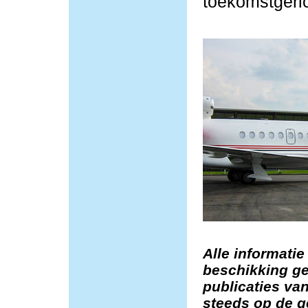
toekomstgeric
Alle informatie
beschikking ge
publicaties van
steeds op de g