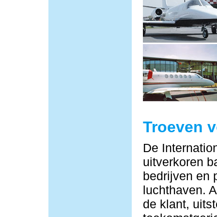
Troeven 
De Internatio
uitverkoren b
bedrijven en 
luchthaven. Al
de klant, uit