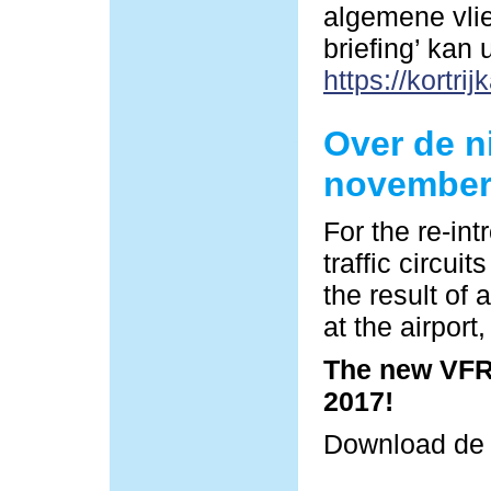
algemene vlie
briefing’ kan
https://kortrij
Over de n
november
For the re-in
traffic circu
the result of 
at the airpor
The new VFR 
2017!
Download d