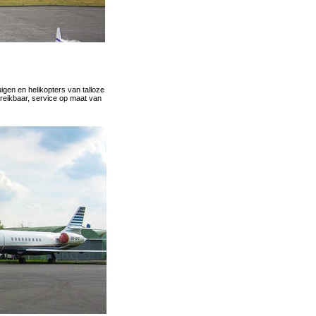
igen en helikopters van talloze
ereik­baar, service op maat van