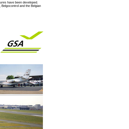
edures have been developed.
t, Belgocontrol and the Belgian