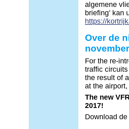
algemene vlie
briefing’ kan
https://kortrij
Over de n
november
For the re-in
traffic circu
the result of 
at the airpor
The new VFR 
2017!
Download d