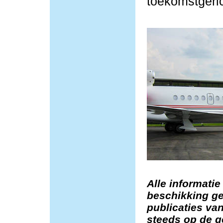
toekomstgeric
Alle informatie
beschikking ge
publicaties van
steeds op de g