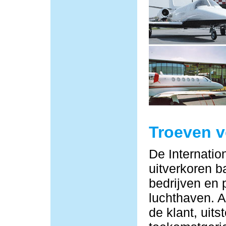
Troeven 
De Internatio
uitverkoren b
bedrijven en 
luchthaven. Al
de klant, uit