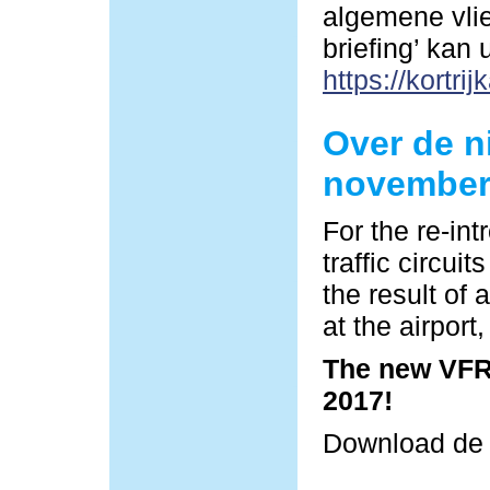
algemene vlie
briefing’ kan
https://kortrij
Over de n
november
For the re-in
traffic circu
the result of 
at the airpor
The new VFR 
2017!
Download d