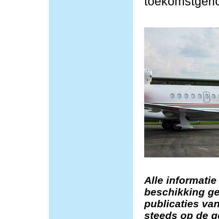
toekomstgeric
Alle informatie
beschikking ge
publicaties van
steeds op de g