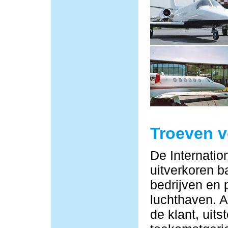
Troeven 
De Internatio
uitverkoren b
bedrijven en 
luchthaven. Al
de klant, uit