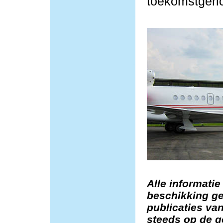
toekomstgeric
Alle informatie
beschikking ge
publicaties van
steeds op de g