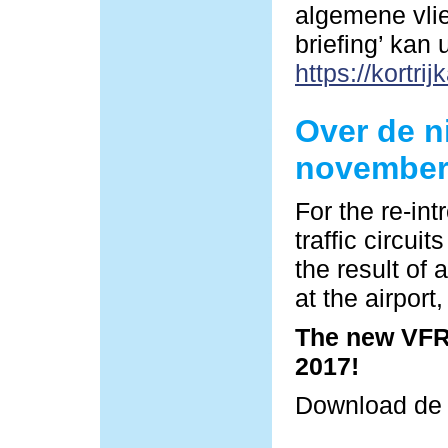
algemene vlie
briefing’ kan
https://kortrij
Over de n
november
For the re-in
traffic circu
the result of 
at the airpor
The new VFR 
2017!
Download d