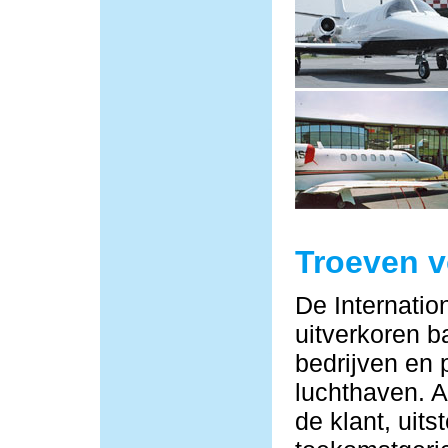
Troeven 
De Internatio
uitverkoren b
bedrijven en 
luchthaven. Al
de klant, uit