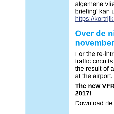
algemene vlie
briefing’ kan
https://kortrij
Over de n
november
For the re-in
traffic circu
the result of 
at the airpor
The new VFR 
2017!
Download d