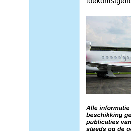
toekomstgeric
Alle informatie
beschikking ge
publicaties van
steeds op de g