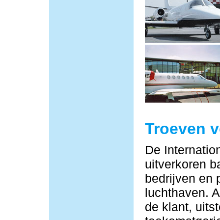
Troeven 
De Internatio
uitverkoren b
bedrijven en 
luchthaven. Al
de klant, uit