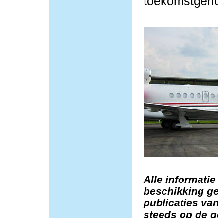
toekomstgeric
Alle informatie
beschikking ge
publicaties van
steeds op de g