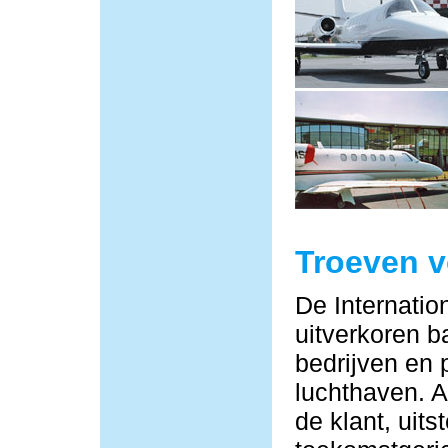
Troeven 
De Internatio
uitverkoren b
bedrijven en 
luchthaven. Al
de klant, uit