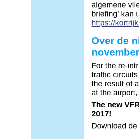
algemene vlie
briefing’ kan
https://kortrij
Over de n
november
For the re-in
traffic circu
the result of 
at the airpor
The new VFR 
2017!
Download d