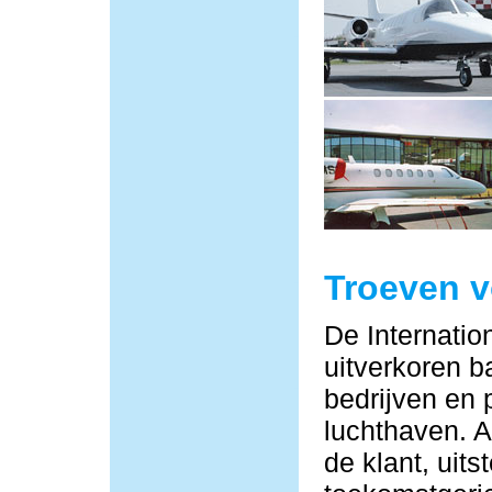
Troeven 
De Internatio
uitverkoren b
bedrijven en 
luchthaven. Al
de klant, uit