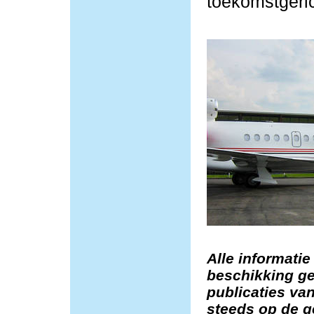
toekomstgeric
Alle informatie
beschikking ge
publicaties van
steeds op de g