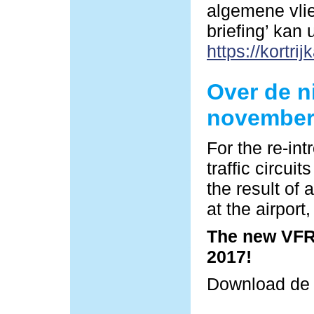
algemene vlie
briefing’ kan
https://kortrij
Over de n
november
For the re-in
traffic circu
the result of 
at the airpor
The new VFR 
2017!
Download d