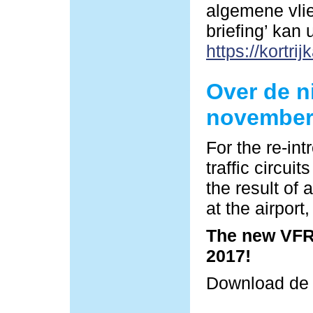
algemene vlie
briefing’ kan
https://kortrij
Over de n
november
For the re-in
traffic circu
the result of 
at the airpor
The new VFR 
2017!
Download d