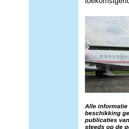
toekomstgeric
Alle informatie
beschikking ge
publicaties van
steeds op de g