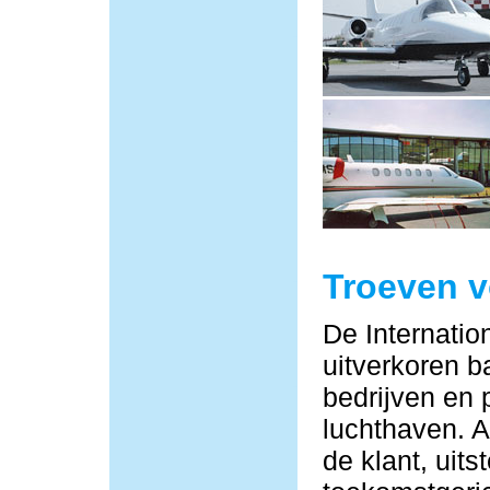
Troeven 
De Internatio
uitverkoren b
bedrijven en 
luchthaven. Al
de klant, uit