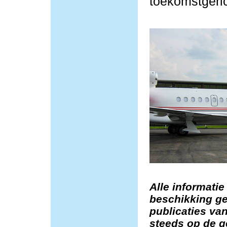
toekomstgeric
Alle informatie
beschikking ge
publicaties van
steeds op de g