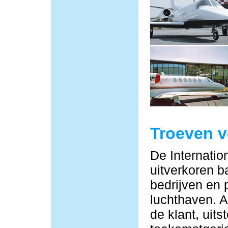
Troeven 
De Internatio
uitverkoren b
bedrijven en 
luchthaven. Al
de klant, uit