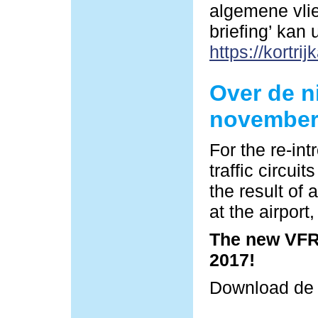
algemene vlie
briefing’ kan
https://kortrij
Over de n
november
For the re-in
traffic circu
the result of 
at the airpor
The new VFR 
2017!
Download d