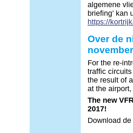
algemene vlie
briefing’ kan
https://kortrij
Over de n
november
For the re-in
traffic circu
the result of 
at the airpor
The new VFR 
2017!
Download d