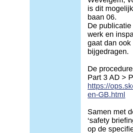
is dit mogeli
baan 06.
De publicatie
werk en inspa
gaat dan ook 
bijgedragen.
De procedures
Part 3 AD > 
https://ops.s
en-GB.html
Samen met de
‘safety briefi
op de specif