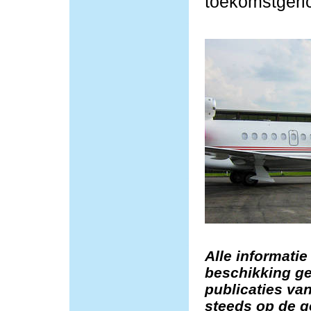
toekomstgeric
Alle informatie
beschikking ge
publicaties van
steeds op de g