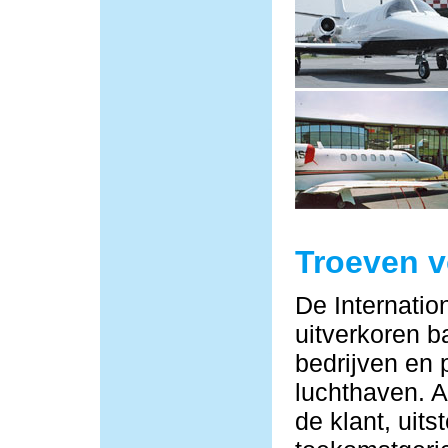
Troeven 
De Internatio
uitverkoren b
bedrijven en 
luchthaven. Al
de klant, uit