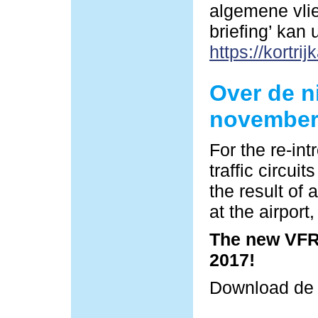
algemene vlie
briefing’ kan
https://kortrij
Over de n
november
For the re-in
traffic circu
the result of 
at the airpor
The new VFR 
2017!
Download d