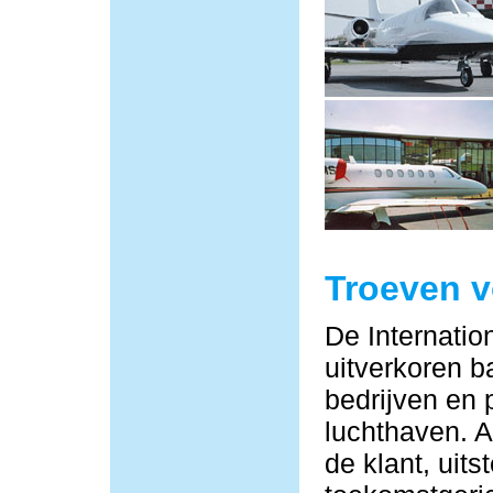
Troeven 
De Internatio
uitverkoren b
bedrijven en 
luchthaven. Al
de klant, uit