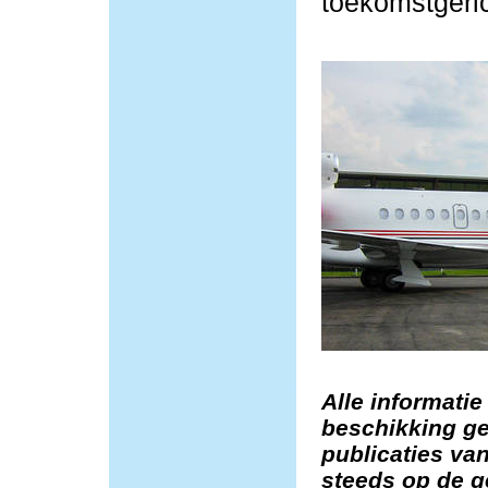
toekomstgeric
Alle informatie
beschikking ge
publicaties van
steeds op de g