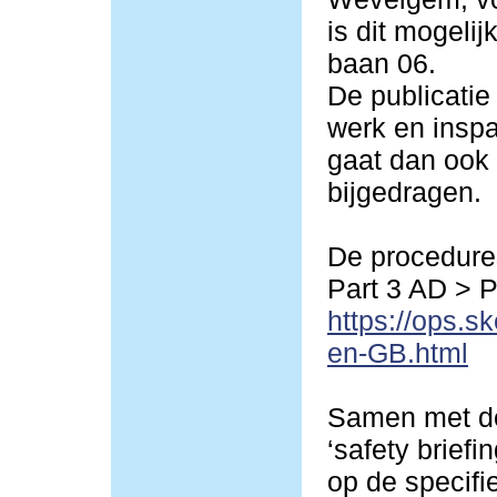
is dit mogeli
baan 06.
De publicatie
werk en inspa
gaat dan ook 
bijgedragen.
De procedures
Part 3 AD > 
https://ops.s
en-GB.html
Samen met de
‘safety briefi
op de specif