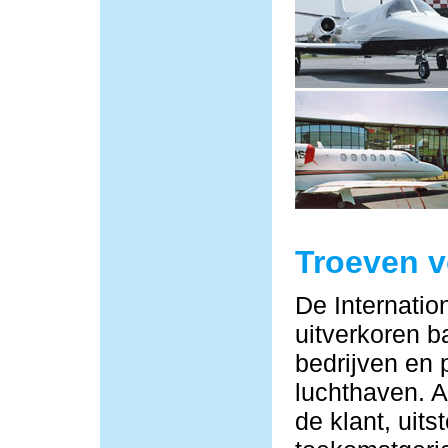
Troeven 
De Internatio
uitverkoren b
bedrijven en 
luchthaven. Al
de klant, uit