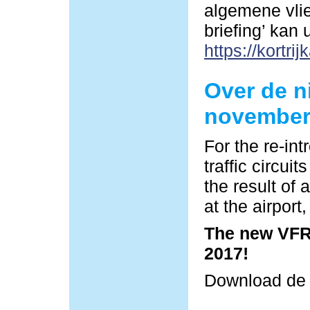
algemene vlie
briefing’ kan
https://kortrij
Over de n
november
For the re-in
traffic circu
the result of 
at the airpor
The new VFR 
2017!
Download d