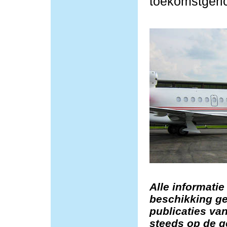
toekomstgeric
Alle informatie
beschikking ge
publicaties van
steeds op de g