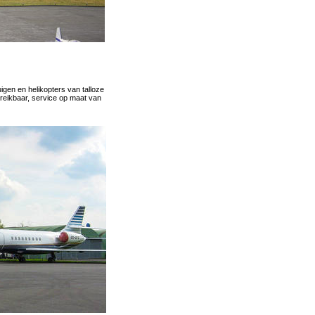
igen en helikopters van talloze
ereik­baar, service op maat van