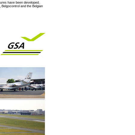
edures have been developed.
t, Belgocontrol and the Belgian