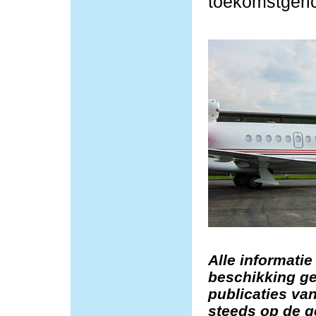
toekomstgeric
Alle informatie
beschikking ge
publicaties van
steeds op de g