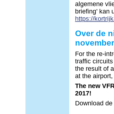
algemene vlie
briefing’ kan
https://kortrij
Over de n
november
For the re-in
traffic circu
the result of 
at the airpor
The new VFR 
2017!
Download d