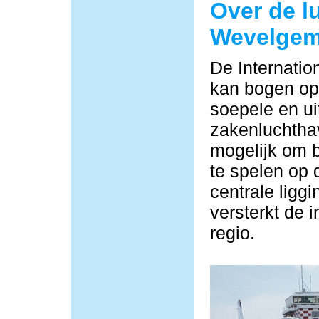
Over de l
Wevelge
De Internati
kan bogen op 
soepele en ui
zakenluchtha
mogelijk om b
te spelen op 
centrale ligg
versterkt de i
regio.