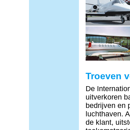
Troeven 
De Internatio
uitverkoren b
bedrijven en 
luchthaven. Al
de klant, uit