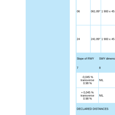
06
061.89°
1 900 x 45
24
241.89°
1 900 x 45
Slope of RWY
SWY dimens
7
8
-0,045 %
transverse
NIL
0.98 %
+ 0,045 %
transverse
NIL
0.98 %
DECLARED DISTANCES