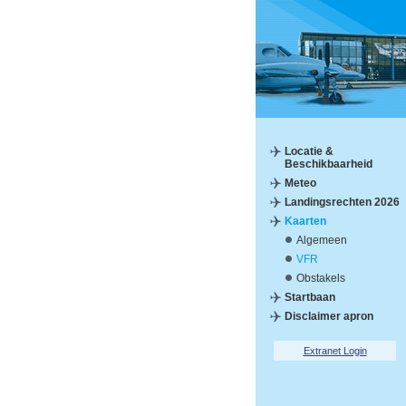
Locatie &
Beschikbaarheid
Meteo
Landingsrechten 2026
Kaarten
Algemeen
VFR
Obstakels
Startbaan
Disclaimer apron
Extranet Login