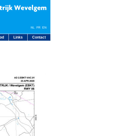
NL
FR
EN
bod
Links
Contact