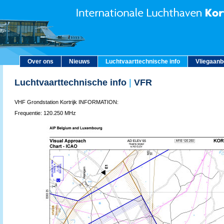
Over ons
Nieuws
Luchtvaarttechnische info
Vliegaan
Luchtvaarttechnische info
|
VFR
VHF Grondstation Kortrijk INFORMATION:
Frequentie: 120.250 MHz