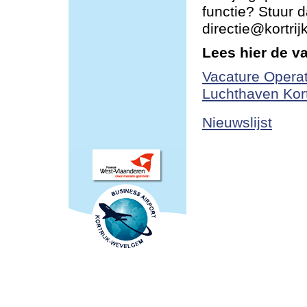
functie? Stuur d
directie@kortri
Lees hier de v
Vacature Operat
Luchthaven Kor
Nieuwslijst