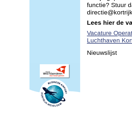
functie? Stuur d
directie@kortri
Lees hier de v
Vacature Operat
Luchthaven Kor
Nieuwslijst