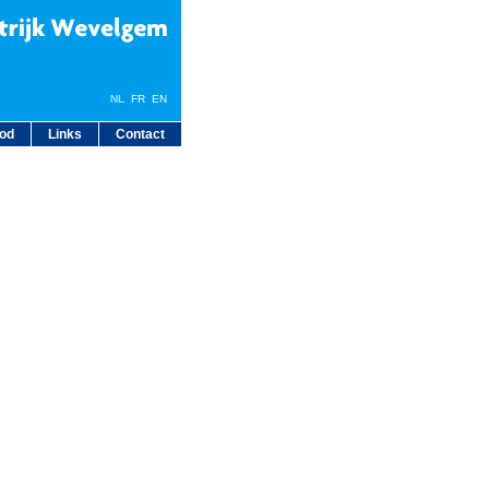
NL
FR
EN
bod
Links
Contact