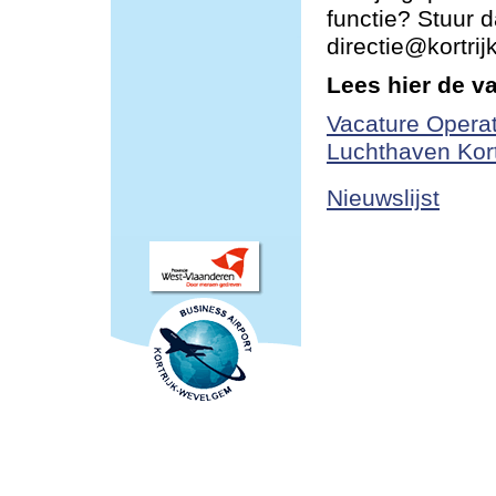
functie? Stuur d
directie@kortri
Lees hier de v
Vacature Operat
Luchthaven Kor
Nieuwslijst