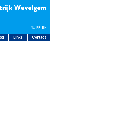
NL
FR
EN
bod
Links
Contact